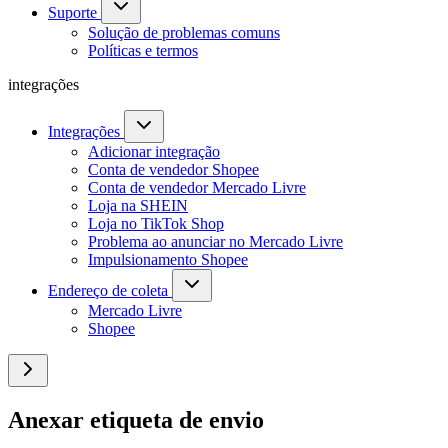
Suporte
Solução de problemas comuns
Políticas e termos
integrações
Integrações
Adicionar integração
Conta de vendedor Shopee
Conta de vendedor Mercado Livre
Loja na SHEIN
Loja no TikTok Shop
Problema ao anunciar no Mercado Livre
Impulsionamento Shopee
Endereço de coleta
Mercado Livre
Shopee
Anexar etiqueta de envio