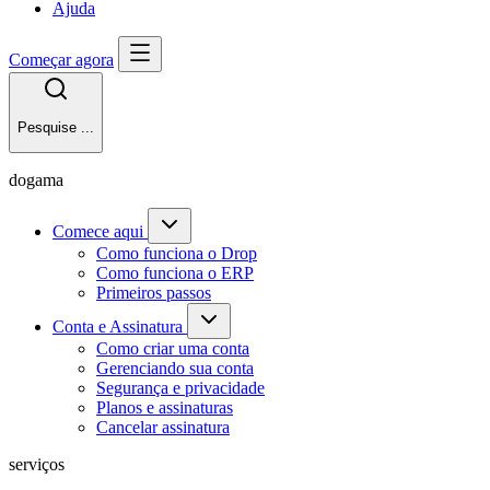
Ajuda
Começar agora
Pesquise ...
dogama
Comece aqui
Como funciona o Drop
Como funciona o ERP
Primeiros passos
Conta e Assinatura
Como criar uma conta
Gerenciando sua conta
Segurança e privacidade
Planos e assinaturas
Cancelar assinatura
serviços