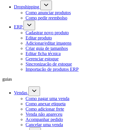
Dropshipping
Como anunciar produtos
Como pedir reembolso
ERP
Cadastrar novo produto
Editar produto
Adicionar/editar imagens
Criar guia de tamanhos
Editar ficha técnica
Gerenciar estoque
Sincronização de estoque
Importação de produtos ERP
guias
Vendas
Como pagar uma venda
Como anexar etiqueta
Como adicionar frete
Venda não apareceu
Acompanhar pedido
Cancelar uma venda