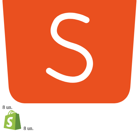
8 un.
8 un.