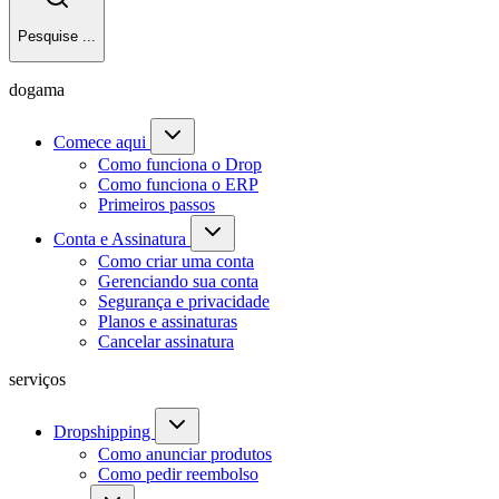
Pesquise ...
dogama
Comece aqui
Como funciona o Drop
Como funciona o ERP
Primeiros passos
Conta e Assinatura
Como criar uma conta
Gerenciando sua conta
Segurança e privacidade
Planos e assinaturas
Cancelar assinatura
serviços
Dropshipping
Como anunciar produtos
Como pedir reembolso