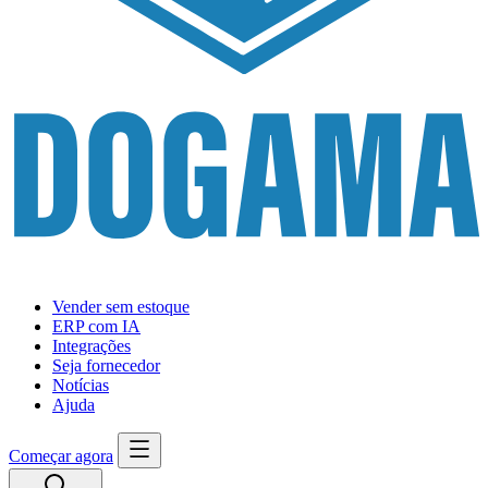
Vender sem estoque
ERP com IA
Integrações
Seja fornecedor
Notícias
Ajuda
Começar agora