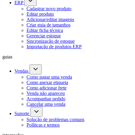
ERP
Cadastrar novo produto
Editar produto
Adicionar/editar imagens
Criar guia de tamanhos
Editar ficha técnica
Gerenciar estoque
Sincronização de estoque
Importação de produtos ERP
guias
Vendas
Como pagar uma venda
Como anexar etiqueta
Como adicionar frete
Venda não apareceu
Acompanhar pedido
Cancelar uma venda
Suporte
Solução de problemas comuns
Políticas e termos