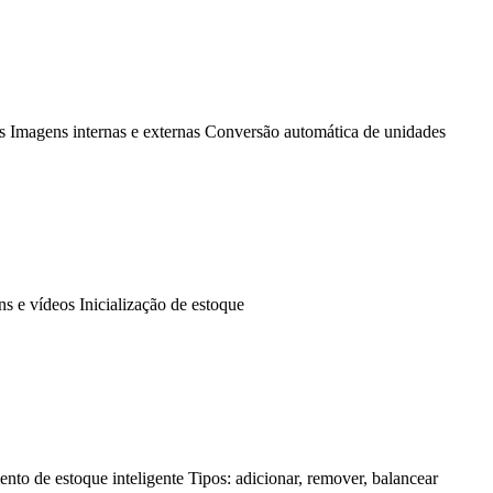
os
Imagens internas e externas
Conversão automática de unidades
ns e vídeos
Inicialização de estoque
nto de estoque inteligente
Tipos: adicionar, remover, balancear