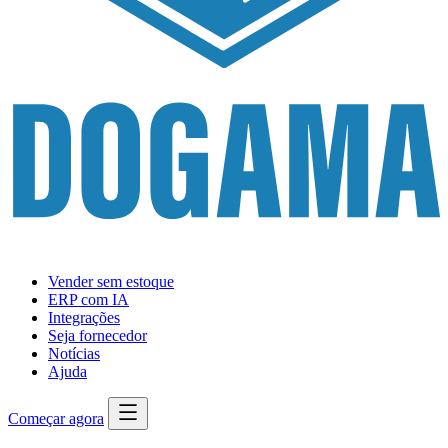
Vender sem estoque
ERP com IA
Integrações
Seja fornecedor
Notícias
Ajuda
Começar agora