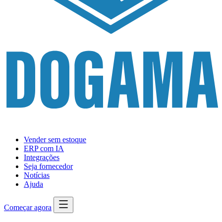
Vender sem estoque
ERP com IA
Integrações
Seja fornecedor
Notícias
Ajuda
Começar agora